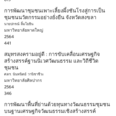
การพัฒนาชุมชนเพาะเลี้ยงผึ้งชันโรงสู่การเป็น
ชุมชนนวัตกรรมอย่างยั่งยืน จังหวัดสงขลา
นายปกรณ์ ลิ้มโยธิน
มหาวิทยาลัยหาดใหญ่
2564
441
สมุทรสงครามอยู่ดี : การขับเคลื่อนเศรษฐกิจ
สร้างสรรค์ฐานนิเวศวัฒนธรรม และวิถีชีวิต
ชุมชน
ศ.ดร. นันทนิตย์ วานิชาชีวะ
มหาวิทยาลัยศิลปากร
2564
346
การพัฒนาพื้นที่ย่านด้วยทุนทางวัฒนธรรมชุมชน
บนฐานเศรษฐกิจวัฒนธรรมเชิงสร้างสรรค์