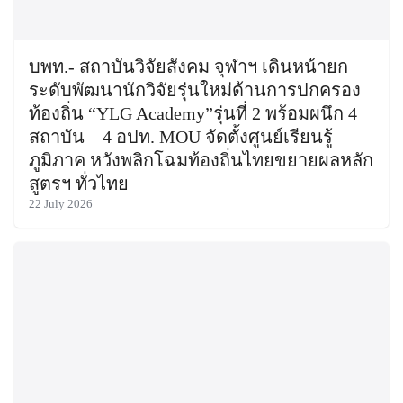
บพท.- สถาบันวิจัยสังคม จุฬาฯ เดินหน้ายก
ระดับพัฒนานักวิจัยรุ่นใหม่ด้านการปกครอง
ท้องถิ่น “YLG Academy”รุ่นที่ 2 พร้อมผนึก 4
สถาบัน – 4 อปท. MOU จัดตั้งศูนย์เรียนรู้
ภูมิภาค หวังพลิกโฉมท้องถิ่นไทยขยายผลหลัก
สูตรฯ ทั่วไทย
22 July 2026