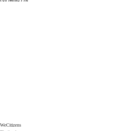
WeCitizens