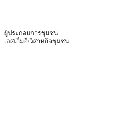
ผู้ประกอบการชุมชน
เอสเอ็มอี/วิสาหกิจชุมชน