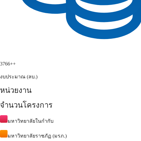
3766++
งบประมาณ (ลบ.)
หน่วยงาน
จำนวนโครงการ
มหาวิทยาลัยในกำกับ
มหาวิทยาลัยราชภัฏ (มรภ.)