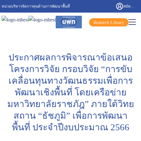
Skip
หน่วยบริหารจัดการทุนด้านการพัฒนาพื้นที่
สมัครสมาชิก/เข้าสู่ระบบ
to
content
Search
Research Library
for:
ประกาศผลการพิจารณาข้อเสนอ
โครงการวิจัย กรอบวิจัย “การขับ
เคลื่อนทุนทางวัฒนธรรมเพื่อการ
พัฒนาเชิงพื้นที่ โดยเครือข่าย
มหาวิทยาลัยราชภัฎ” ภายใต้วิทย
สถาน “ธัชภูมิ” เพื่อการพัฒนา
พื้นที่ ประจำปีงบประมาณ 2566