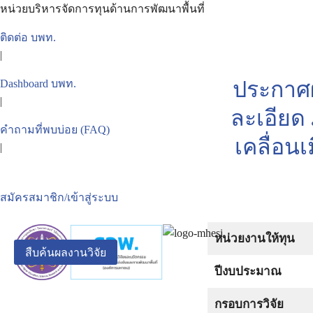
Skip
หน่วยบริหารจัดการทุนด้านการพัฒนาพื้นที่
to
ติดต่อ บพท.
content
|
Se
ประกาศ
Dashboard บพท.
for
|
ละเอียด
คำถามที่พบบ่อย (FAQ)
เคลื่อนเ
|
สมัครสมาชิก/เข้าสู่ระบบ
หน่วยงานให้ทุน
สืบค้นผลงานวิจัย
ปีงบประมาณ
กรอบการวิจัย